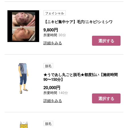
フェイシャル
【ニキビ集中ケア】毛穴/ニキビ/シミシワ
9,800円
所要時間
30分
選択する
詳細をみる
脱毛
★うであし丸ごと脱毛★都度払い【施術時間
90〜150分】
20,000円
所要時間
140分
選択する
詳細をみる
脱毛