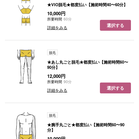
★VIO脱毛★都度払い【施術時間40〜60分】
10,000円
所要時間
60分
選択する
詳細をみる
脱毛
★あし丸ごと脱毛★都度払い【施術時間60〜
90分】
12,000円
所要時間
90分
選択する
詳細をみる
脱毛
★腕手丸ごと★都度払い【施術時間60〜90
分】
10,000円