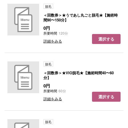
脱毛
＜回数券＞★うであし丸ごと脱毛★【施術時
間90〜150分】
0円
所要時間
120分
選択する
詳細をみる
脱毛
＜回数券＞★VIO脱毛★【施術時間40〜60
分】
0円
所要時間
60分
選択する
詳細をみる
脱毛