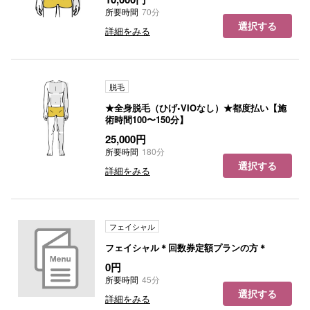
所要時間
70分
選択する
詳細をみる
脱毛
★全身脱毛（ひげ•VIOなし）★都度払い【施
術時間100〜150分】
25,000円
所要時間
180分
選択する
詳細をみる
フェイシャル
フェイシャル＊回数券定額プランの方＊
0円
所要時間
45分
選択する
詳細をみる