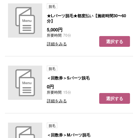
脱毛
★Lパーツ脱毛★都度払い【施術時間30〜60
分】
5,000円
所要時間
70分
選択する
詳細をみる
脱毛
＜回数券＞Sパーツ脱毛
0円
所要時間
15分
選択する
詳細をみる
脱毛
＜回数券＞Mパーツ脱毛