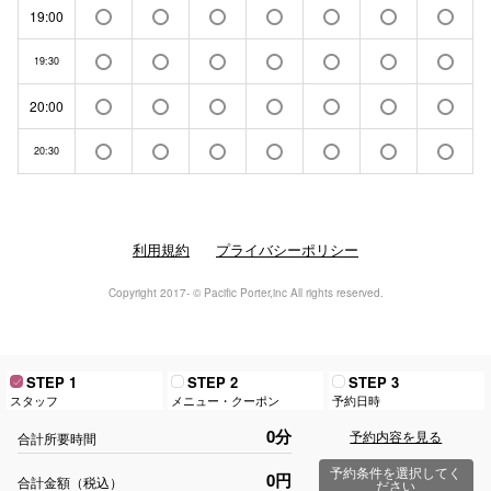
19:00
19:30
20:00
20:30
利用規約
プライバシーポリシー
Copyright 2017- © Pacific Porter,inc All rights reserved.
STEP 1
STEP 2
STEP 3
スタッフ
メニュー・クーポン
予約日時
0分
予約内容を見る
合計所要時間
予約条件を選択してく
0円
合計金額（税込）
ださい