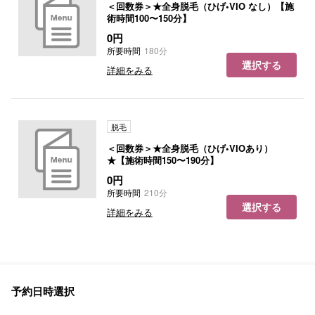
＜回数券＞★全身脱毛（ひげ•VIO なし）【施
術時間100〜150分】
0円
所要時間
180分
選択する
詳細をみる
脱毛
＜回数券＞★全身脱毛（ひげ•VIOあり）
★【施術時間150〜190分】
0円
所要時間
210分
選択する
詳細をみる
予約日時選択