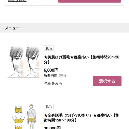
メニュー
脱毛
★美肌ひげ脱毛★都度払い【施術時間20〜50
分】
6,000円
所要時間
30分
選択する
詳細をみる
脱毛
★全身脱毛（ひげ•VIOあり）★都度払い【施
術時間150〜190分】
30,000円