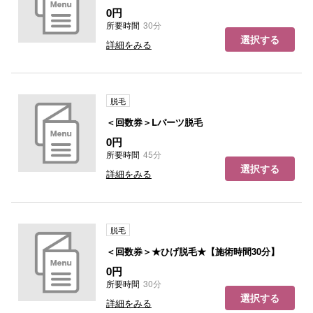
0円
所要時間
30分
選択する
詳細をみる
脱毛
＜回数券＞Lパーツ脱毛
0円
所要時間
45分
選択する
詳細をみる
脱毛
＜回数券＞★ひげ脱毛★【施術時間30分】
0円
所要時間
30分
選択する
詳細をみる