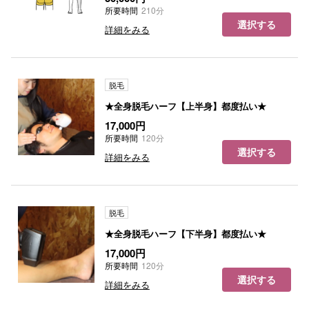
所要時間
210分
選択する
詳細をみる
脱毛
★全身脱毛ハーフ【上半身】都度払い★
17,000円
所要時間
120分
選択する
詳細をみる
脱毛
★全身脱毛ハーフ【下半身】都度払い★
17,000円
所要時間
120分
選択する
詳細をみる