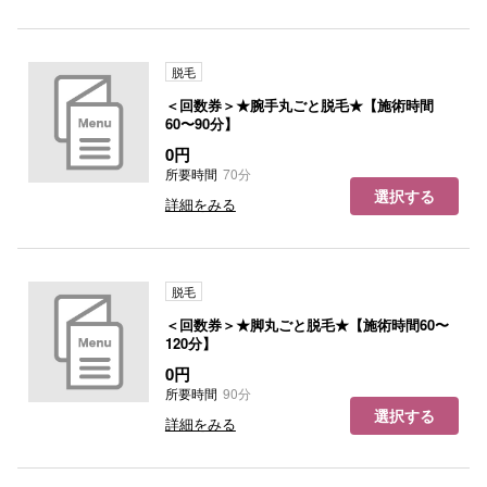
脱毛
＜回数券＞★腕手丸ごと脱毛★【施術時間
60〜90分】
0円
所要時間
70分
選択する
詳細をみる
脱毛
＜回数券＞★脚丸ごと脱毛★【施術時間60〜
120分】
0円
所要時間
90分
選択する
詳細をみる