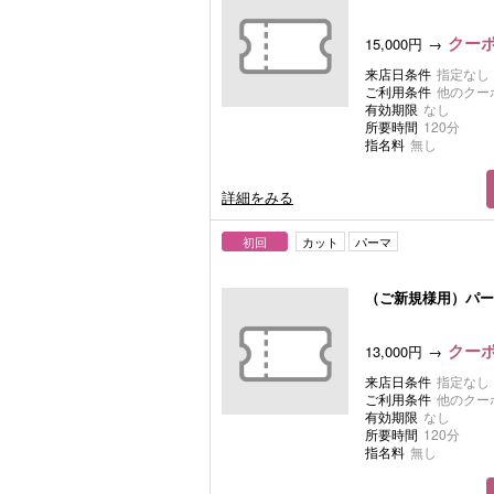
クーポ
15,000円
来店日条件
指定なし
ご利用条件
他のクー
有効期限
なし
所要時間
120分
指名料
無し
詳細をみる
初回
カット
パーマ
（ご新規様用）パー
クーポ
13,000円
来店日条件
指定なし
ご利用条件
他のクー
有効期限
なし
所要時間
120分
指名料
無し