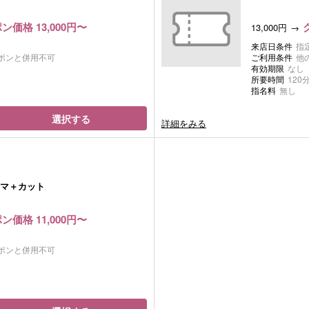
ン価格 13,000円〜
13,000円
来店日条件
指
ポンと併用不可
ご利用条件
他
有効期限
なし
所要時間
120
指名料
無し
選択する
詳細をみる
マ＋カット
ン価格 11,000円〜
ポンと併用不可