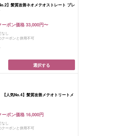
o.2】髪質改善ネオメテオストレート プレ
ト
クーポン価格 33,000円〜
定なし
のクーポンと併用不可
分
選択する
）【人気No.4】髪質改善メテオトリートメ
クーポン価格 16,000円
定なし
のクーポンと併用不可