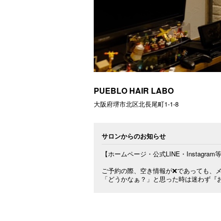
PUEBLO HAIR LABO
大阪府堺市北区北長尾町1-1-8
サロンからのお知らせ
【ホームページ・公式LINE・Instagr
ご予約の際、空き情報が❌であっても、メ
「どうかなぁ？」と思った時は迷わず『