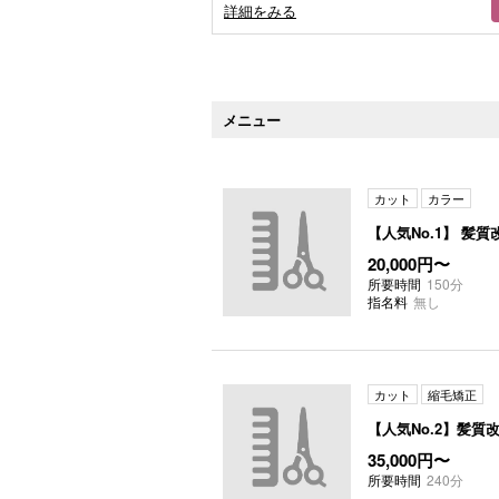
詳細をみる
メニュー
カット
カラー
【人気No.1】 髪
20,000円〜
所要時間
150分
指名料
無し
カット
縮毛矯正
【人気No.2】髪
35,000円〜
所要時間
240分