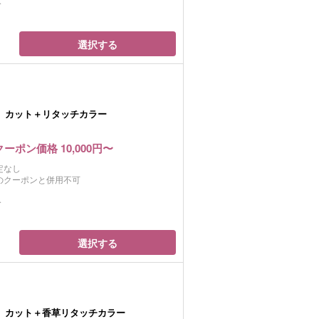
分
選択する
）カット＋リタッチカラー
クーポン価格 10,000円〜
定なし
のクーポンと併用不可
分
選択する
）カット＋香草リタッチカラー