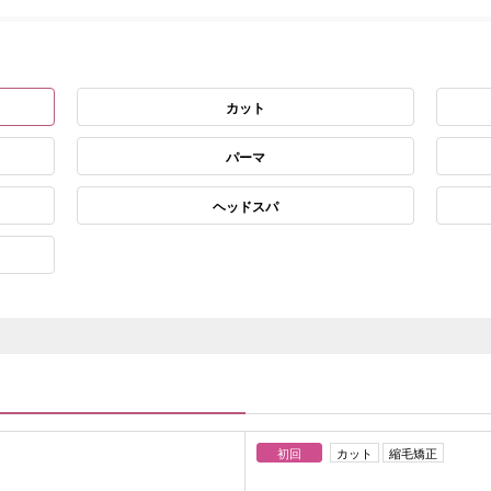
カット
パーマ
ヘッドスパ
初回
カット
縮毛矯正