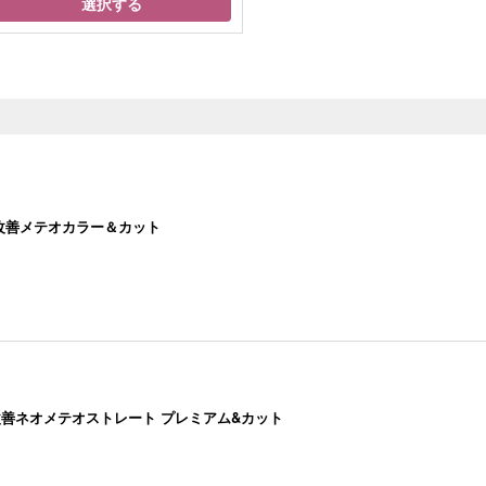
選択する
質改善メテオカラー＆カット
質改善ネオメテオストレート プレミアム&カット