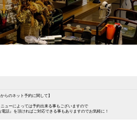
am等からのネット予約に関して】

ニューによっては予約出来る事もございますので

お電話』を頂ければご対応できる事もありますのでお気軽に！