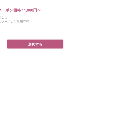
クーポン価格 11,000円〜
定なし
のクーポンと併用不可
分
選択する