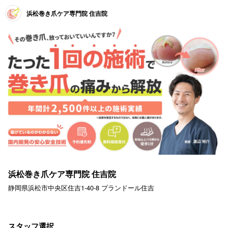
浜松巻き爪ケア専門院 住吉院
浜松巻き爪ケア専門院 住吉院
静岡県浜松市中央区住吉1-40-8 プランドール住吉
スタッフ選択