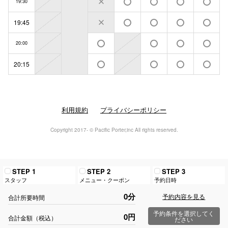
19:30
19:45
20:00
20:15
利用規約
プライバシーポリシー
Copyright 2017- © Pacific Porter,inc All rights reserved.
STEP 1
STEP 2
STEP 3
スタッフ
メニュー・クーポン
予約日時
0分
予約内容を見る
合計所要時間
予約条件を選択してく
0円
合計金額（税込）
ださい