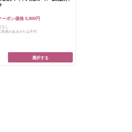
を
クーポン価格 5,900円
定なし
に疾患のあるかたは不可
選択する