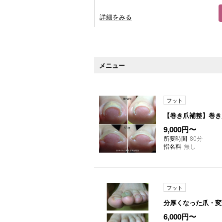
詳細をみる
メニュー
フット
【巻き爪補整】巻き
9,000円〜
所要時間
80分
指名料
無し
フット
分厚くなった爪・変
6,000円〜