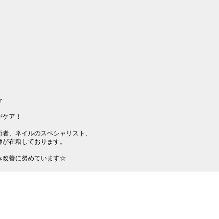


ケア！

者、ネイルのスペシャリスト、

が在籍しております。

み改善に努めています☆