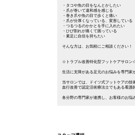
・タコや魚の目をなんとかしたい

・爪が巻いて違和感を感じる

・巻き爪や魚の目で歩くと痛い

・爪が分厚くなっている、変形している

・つるつるのかかとを手に入れたい

・ひび割れが痛くて困っている

・素足に自信を持ちたい

そんな方は、お気軽にご相談ください！

☆トラブル改善特化型フットケアサロン☆
生活に支障がある足元のお悩みを専門家が
当サロンでは、ドイツ式フットケアの技術
血行改善で認定活術療法士でもある看護師
各分野の専門家が連携し、お客様のお悩