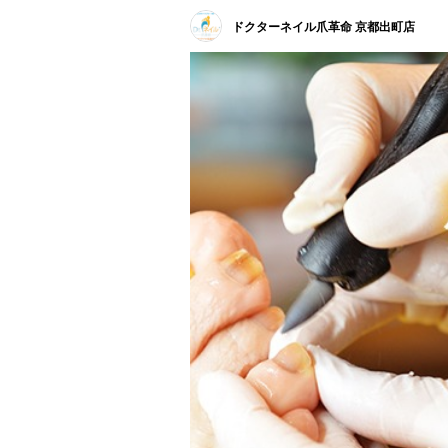
ドクターネイル爪革命 京都出町店