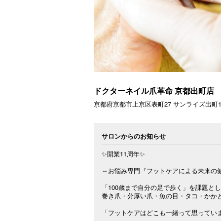
ドクターネイル爪革命 京都出町店
京都府京都市上京区表町27 サンライズ出町
サロンからのお知らせ
✨開業11周年✨

～お悩み専門『フットケアによる未来の健
「100歳まで自分の足で歩く」を課題とし
巻き爪・分厚い爪・魚の目・タコ・かかと
「フットケアはどこも一緒って思っていま