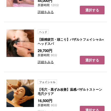
44,000円
所要時間
120分
選択する
詳細をみる
ヘッド
【眼精疲労・頭こり】バザルトフェイシャル×
ヘッドスパ
29,700円
所要時間
90分
選択する
詳細をみる
フェイシャル
【毛穴・黒ずみ改善】温感バザルトストーン
毛穴クリア
16,500円
所要時間
90分
選択する