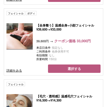
フェイシャル
ボディ
【全身整う】温感全身×小顔フェイシャル
¥39,600→¥33,000
クーポン価格 33,000円
39,600円
来店日条件
指定なし
ご利用条件
他券併用不可
有効期限
なし
所要時間
150分
選択する
詳細をみる
フェイシャル
【毛穴・透明感】温感毛穴フェイシャル
¥16,500→¥14,300