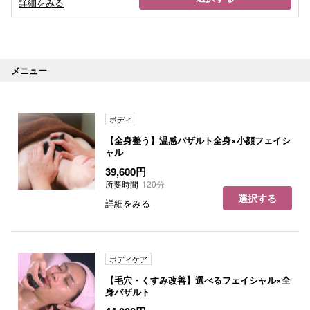
詳細をみる
メニュー
ボディ
【全身整う】温感バザルト全身×小顔フェイシ
ャル
39,600円
所要時間
120分
選択する
詳細をみる
ボディケア
【毛穴・くすみ改善】選べるフェイシャル×全
身バザルト