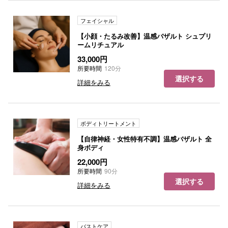
フェイシャル
【小顔・たるみ改善】温感バザルト シュプリ
ームリチュアル
33,000円
所要時間
120分
選択する
詳細をみる
ボディトリートメント
【自律神経・女性特有不調】温感バザルト 全
身ボディ
22,000円
所要時間
90分
選択する
詳細をみる
バストケア