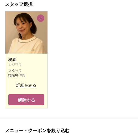
スタッフ選択
梶原
カジワラ
スタッフ
指名料
0円
詳細をみる
解除する
メニュー・クーポンを絞り込む