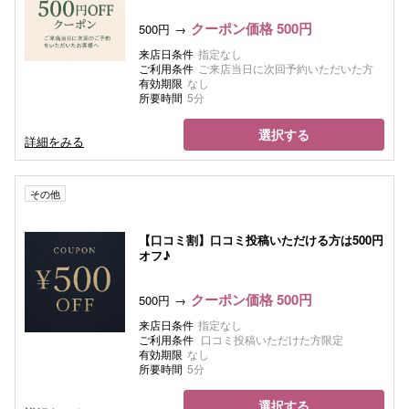
クーポン価格 500円
500円
来店日条件
指定なし
ご利用条件
ご来店当日に次回予約いただいた方
有効期限
なし
所要時間
5分
選択する
詳細をみる
その他
【口コミ割】口コミ投稿いただける方は500円
オフ♪
クーポン価格 500円
500円
来店日条件
指定なし
ご利用条件
口コミ投稿いただけた方限定
有効期限
なし
所要時間
5分
選択する