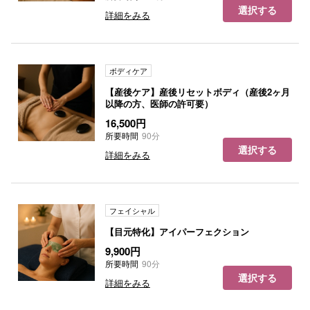
選択する
詳細をみる
ボディケア
【産後ケア】産後リセットボディ（産後2ヶ月
以降の方、医師の許可要）
16,500円
所要時間
90分
選択する
詳細をみる
フェイシャル
【目元特化】アイパーフェクション
9,900円
所要時間
90分
選択する
詳細をみる