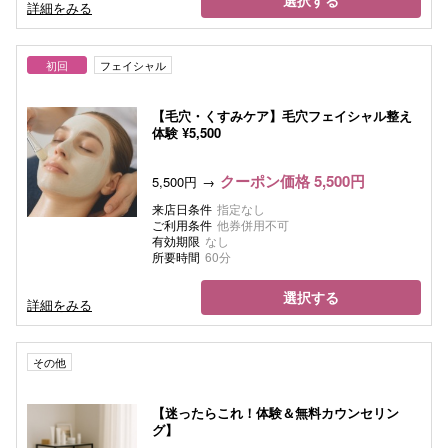
選択する
詳細をみる
初回
フェイシャル
【毛穴・くすみケア】毛穴フェイシャル整え
体験 ¥5,500
クーポン価格 5,500円
5,500円
来店日条件
指定なし
ご利用条件
他券併用不可
有効期限
なし
所要時間
60分
選択する
詳細をみる
その他
【迷ったらこれ！体験＆無料カウンセリン
グ】