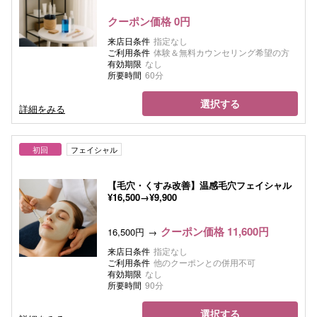
クーポン価格 0円
来店日条件
指定なし
ご利用条件
体験＆無料カウンセリング希望の方
有効期限
なし
所要時間
60分
選択する
詳細をみる
初回
フェイシャル
【毛穴・くすみ改善】温感毛穴フェイシャル
¥16,500→¥9,900
クーポン価格 11,600円
16,500円
来店日条件
指定なし
ご利用条件
他のクーポンとの併用不可
有効期限
なし
所要時間
90分
選択する