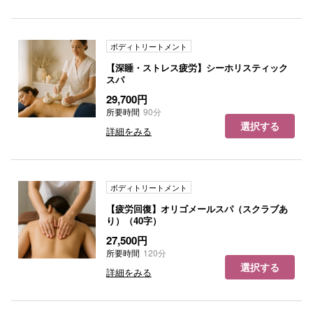
ボディトリートメント
【深睡・ストレス疲労】シーホリスティック
スパ
29,700円
所要時間
90分
選択する
詳細をみる
ボディトリートメント
【疲労回復】オリゴメールスパ（スクラブあ
り）（40字）
27,500円
所要時間
120分
選択する
詳細をみる