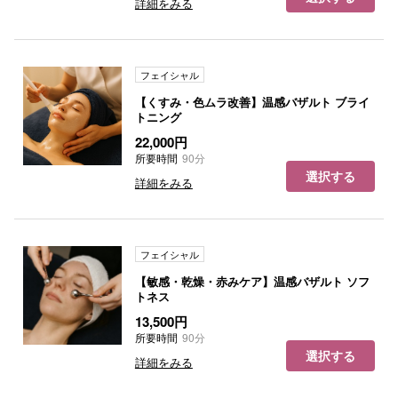
詳細をみる
フェイシャル
【くすみ・色ムラ改善】温感バザルト ブライ
トニング
22,000円
所要時間
90分
選択する
詳細をみる
フェイシャル
【敏感・乾燥・赤みケア】温感バザルト ソフ
トネス
13,500円
所要時間
90分
選択する
詳細をみる