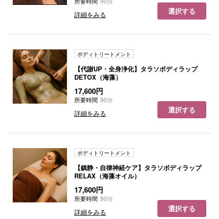
所要時間
90分
選択する
詳細をみる
ボディトリートメント
【代謝UP・全身浄化】タラソボディラップ
DETOX（海藻）
17,600円
所要時間
90分
選択する
詳細をみる
ボディトリートメント
【鎮静・自律神経ケア】タラソボディラップ
RELAX（海藻オイル）
17,600円
所要時間
90分
選択する
詳細をみる