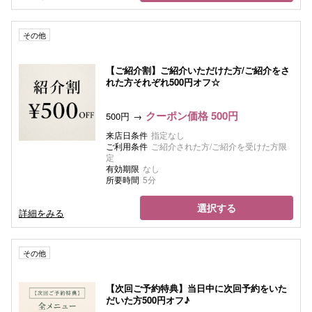
その他
【ご紹介割】ご紹介いただけた方/ご紹介をさ
れた方それぞれ500円オフ☆
クーポン価格 500円
500円
来店日条件
指定なし
ご利用条件
ご紹介された方/ご紹介を受けた方限
定
有効期限
なし
所要時間
5分
選択する
詳細をみる
その他
【次回ご予約特典】当日中に次回予約をいた
だいた方500円オフ♪