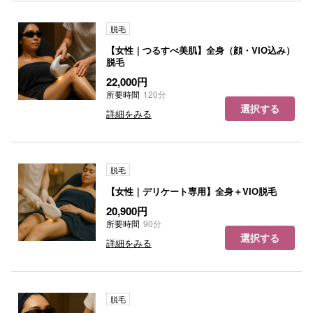
脱毛
【女性｜つるすべ美肌】全身（顔・VIO込み）
脱毛
22,000円
所要時間
120分
選択する
詳細をみる
脱毛
【女性｜デリケート専用】全身＋VIO脱毛
20,900円
所要時間
90分
選択する
詳細をみる
脱毛