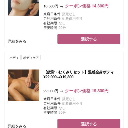
クーポン価格 14,300円
16,500円
来店日条件
指定なし
ご利用条件
他券併用不可
有効期限
なし
所要時間
90分
選択する
詳細をみる
ボディ
ボディケア
【疲労・むくみリセット】温感全身ボディ
¥22,000→¥19,800
クーポン価格 19,800円
22,000円
来店日条件
指定なし
ご利用条件
他券併用不可
有効期限
なし
所要時間
90分
選択する
詳細をみる