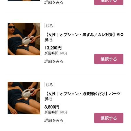
詳細をみる
脱毛
【女性｜オプション・黒ずみ／ムレ対策】VIO
脱毛
13,200円
所要時間
60分
選択する
詳細をみる
脱毛
【女性｜オプション・必要部位だけ】パーツ
脱毛
8,800円
所要時間
60分
選択する
詳細をみる