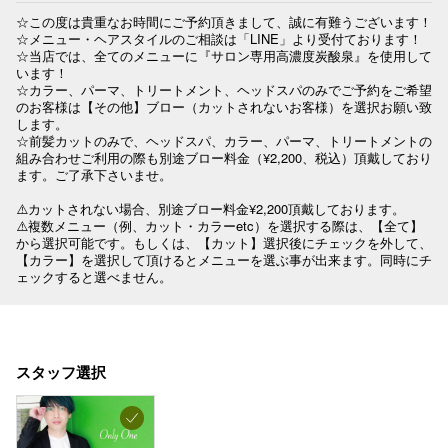
☆この度は貴重なお時間にご予約頂きまして、誠に有難うございます！

☆メニュー・ヘアスタイルのご相談は「LINE」より受付ております！

☆当店では、全てのメニューに『サロン専用高濃度炭酸泉』を使用して
います！

☆カラー、パーマ、トリートメント、ヘッドスパのみでご予約をご希望
のお客様は【その他】ブロー（カットされないお客様）を選択お願い致
します。

☆前髪カットのみで、ヘッドスパ、カラー、パーマ、トリートメントの
組み合わせご利用の際も別途ブロー料金（¥2,200、税込）頂戴しており
ます。ご了承下さいませ。

⚠️カットされない場合、別途ブロー料金¥2,200頂戴しております。

⚠️複数メニュー（例、カット・カラーetc）を選択する際は、【全て】
から選択可能です。もしくは、【カット】選択後にチェックを外して、
【カラー】を選択して頂けるとメニューを選ぶ事が出来ます。同時にチ
ェックすると選べません。
スタッフ選択