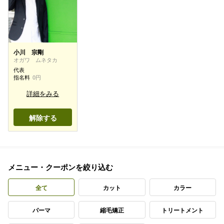
小川 宗剛
オガワ ムネタカ
代表
指名料
0円
詳細をみる
解除する
メニュー・クーポンを絞り込む
全て
カット
カラー
パーマ
縮毛矯正
トリートメント