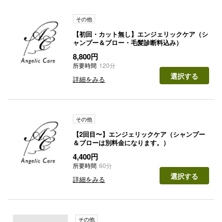
その他
【初回・カット無し】エンジェリックケア（シ
ャンプー＆ブロー・毛髪診断料込み）
8,800円
所要時間
120分
選択する
詳細をみる
その他
【2回目〜】エンジェリックケア（シャンプー
＆ブローは別料金になります。）
4,400円
所要時間
60分
選択する
詳細をみる
その他