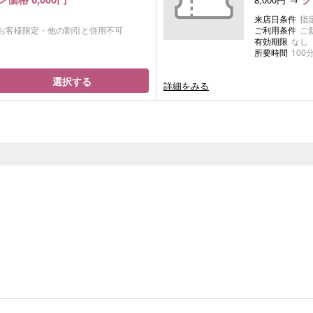
来店日条件
指
お客様限定・他の割引と併用不可
ご利用条件
ご
有効期限
なし
所要時間
100
選択する
詳細をみる