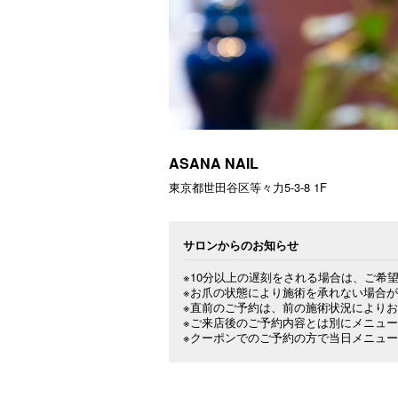
ASANA NAIL
東京都世田谷区等々力5-3-8 1F
サロンからのお知らせ
※10分以上の遅刻をされる場合は、ご希
※お爪の状態により施術を承れない場合が
※直前のご予約は、前の施術状況によりお
※ご来店後のご予約内容とは別にメニュ
※クーポンでのご予約の方で当日メニュ