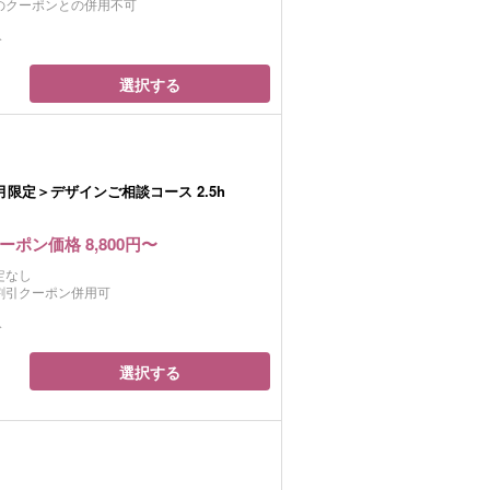
のクーポンとの併用不可
分
選択する
3月限定＞デザインご相談コース 2.5h
ーポン価格 8,800円〜
定なし
割引クーポン併用可
分
選択する