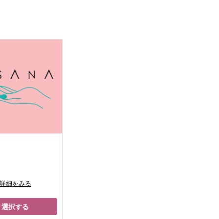
ト
円
詳細をみる
選択する