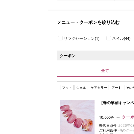
メニュー・クーポンを絞り込む
リラクゼーション(1)
ネイル(44)
クーポン
全て
フット
ジェル
ケアカラー
アート
その
［春の早割キャンペ
クーポ
10,500円
来店日条件
2026年0
ご利用条件
他のクー