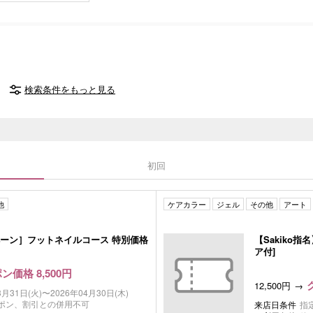
検索条件をもっと見る
初回
他
ケアカラー
ジェル
その他
アート
ーン］フットネイルコース 特別価格
【Sakiko
ア付]
ン価格 8,500円
12,500円
3月31日(火)〜2026年04月30日(木)
ポン、割引との併用不可
来店日条件
指