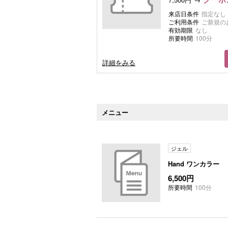
来店日条件
指定なし
ご利用条件
ご新規の
有効期限
なし
所要時間
100分
詳細をみる
メニュー
ジェル
Hand ワンカラー
6,500円
所要時間
100分