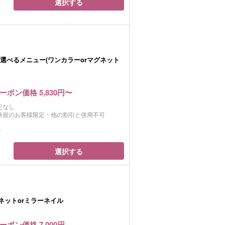
選択する
日選べるメニュー(ワンカラーorマグネット
ーポン価格 5,830円〜
定なし
新規のお客様限定・他の割引と併用不可
分
選択する
グネットorミラーネイル
ーポン価格 7,000円