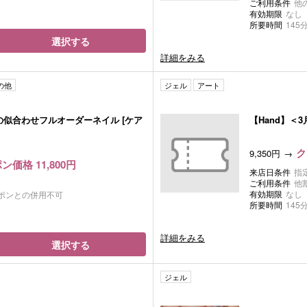
ご利用条件
他
有効期限
なし
所要時間
145
選択する
詳細をみる
の他
ジェル
アート
の似合わせフルオーダーネイル [ケア
【Hand】＜
ク
9,350円
ン価格 11,800円
来店日条件
指
ご利用条件
他
有効期限
なし
ポンとの併用不可
所要時間
145
詳細をみる
選択する
ジェル