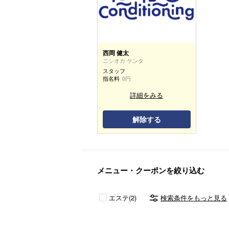
西岡 健太
ニシオカ ケンタ
スタッフ
指名料
0円
詳細をみる
解除する
メニュー・クーポンを絞り込む
エステ(2)
検索条件をもっと見る