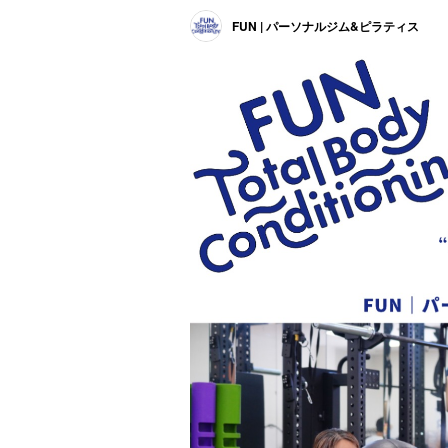
FUN | パーソナルジム&ピラティス