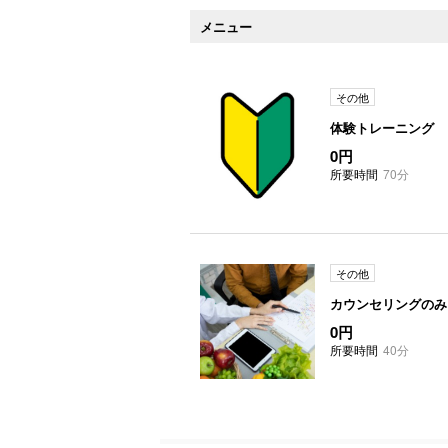
メニュー
その他
体験トレーニング
0円
所要時間
70分
その他
カウンセリングのみ
0円
所要時間
40分