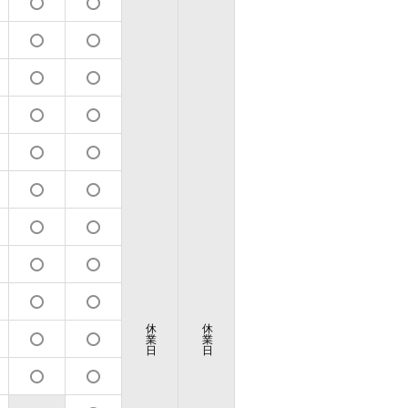
休
休
業
業
日
日