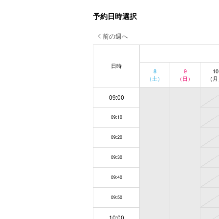
予約日時選択
前の週へ
日時
8
9
10
（土）
（日）
（月
09:00
09:10
09:20
09:30
09:40
09:50
10:00