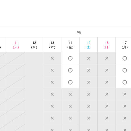
8月
11
12
13
14
15
16
17
）
（火）
（水）
（木）
（金）
（土）
（日）
（月）