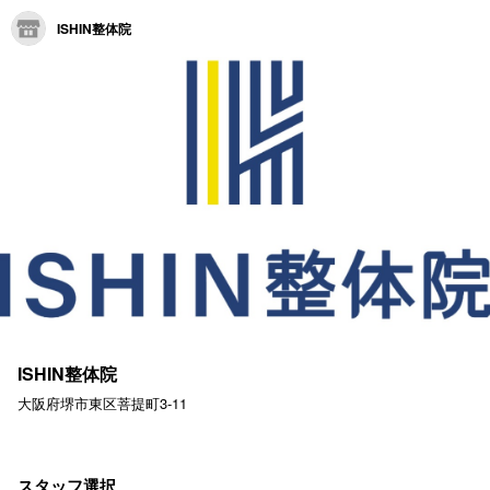
ISHIN整体院
ISHIN整体院
大阪府堺市東区菩提町3-11
スタッフ選択