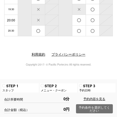
19:30
20:00
20:30
利用規約
プライバシーポリシー
Copyright 2017- © Pacific Porter,inc All rights reserved.
STEP 1
STEP 2
STEP 3
スタッフ
メニュー・クーポン
予約日時
0分
予約内容を見る
合計所要時間
予約条件を選択してく
0円
合計金額（税込）
ださい