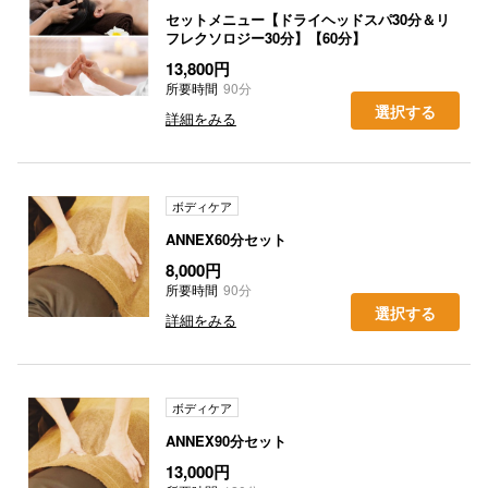
セットメニュー【ドライヘッドスパ30分＆リ
フレクソロジー30分】【60分】
13,800円
所要時間
90分
選択する
詳細をみる
ボディケア
ANNEX60分セット
8,000円
所要時間
90分
選択する
詳細をみる
ボディケア
ANNEX90分セット
13,000円