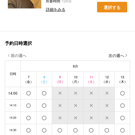
所要時間
120分
選択する
詳細をみる
予約日時選択
前の週へ
次の週へ
8月
日時
7
8
9
10
11
12
13
（金）
（土）
（日）
（月）
（火）
（水）
（木）
14:00
14:10
14:20
14:30