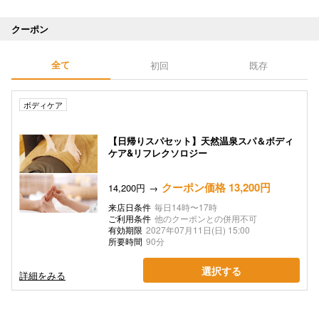
クーポン
全て
初回
既存
ボディケア
【日帰りスパセット】天然温泉スパ＆ボディ
ケア&リフレクソロジー
クーポン価格 13,200円
14,200円
来店日条件
毎日14時〜17時
ご利用条件
他のクーポンとの併用不可
有効期限
2027年07月11日(日) 15:00
所要時間
90分
選択する
詳細をみる