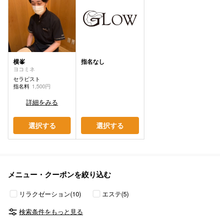
横峯
指名なし
ヨコミネ
セラピスト
指名料
1,500円
詳細をみる
選択する
選択する
メニュー・クーポンを絞り込む
リラクゼーション(10)
エステ(5)
検索条件をもっと見る