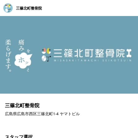
三篠北町整骨院
三篠北町整骨院
広島県広島市西区三篠北町1-4 ヤマトビル
スタッフ選択