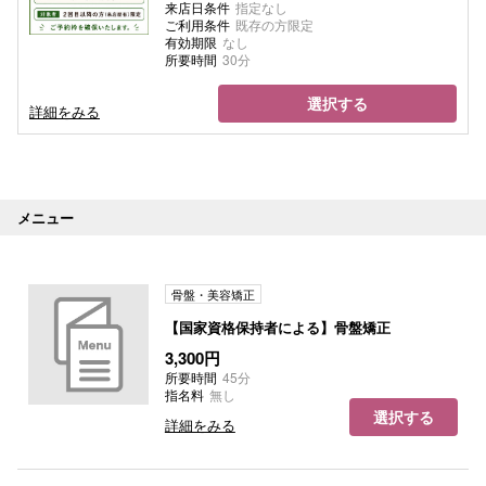
来店日条件
指定なし
ご利用条件
既存の方限定
有効期限
なし
所要時間
30分
選択する
詳細をみる
メニュー
骨盤・美容矯正
【国家資格保持者による】骨盤矯正
3,300円
所要時間
45分
指名料
無し
選択する
詳細をみる