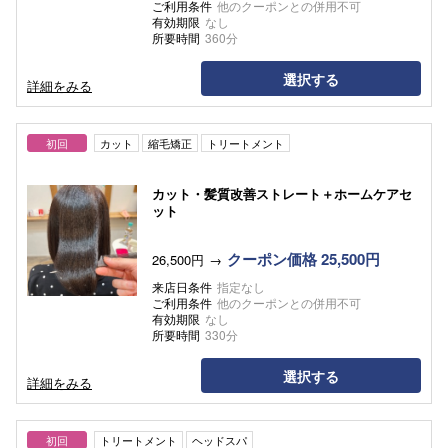
ご利用条件
他のクーポンとの併用不可
有効期限
なし
所要時間
360分
選択する
詳細をみる
初回
カット
縮毛矯正
トリートメント
カット・髪質改善ストレート＋ホームケアセ
ット
クーポン価格 25,500円
26,500円
来店日条件
指定なし
ご利用条件
他のクーポンとの併用不可
有効期限
なし
所要時間
330分
選択する
詳細をみる
初回
トリートメント
ヘッドスパ