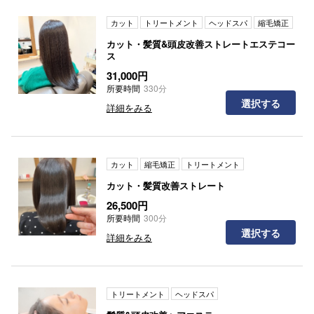
カット
トリートメント
ヘッドスパ
縮毛矯正
カット・髪質&頭皮改善ストレートエステコー
ス
31,000円
所要時間
330分
選択する
詳細をみる
カット
縮毛矯正
トリートメント
カット・髪質改善ストレート
26,500円
所要時間
300分
選択する
詳細をみる
トリートメント
ヘッドスパ