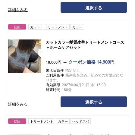
選択する
詳細をみる
初回
カット
トリートメント
カラー
カットカラー髪質改善トリートメントコース
＋ホームケアセット
クーポン価格 14,900円
18,000円
来店日条件
指定なし
ご利用条件
系列店を含め、初めての方限定にな
ります。
有効期限
2027年04月21日(水) 15:00
所要時間
180分
選択する
詳細をみる
初回
トリートメント
カラー
ヘッドスパ