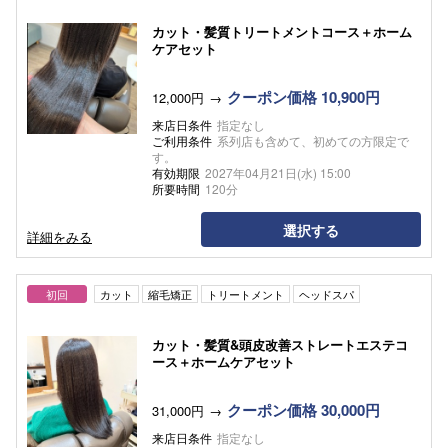
カット・髪質トリートメントコース＋ホーム
ケアセット
クーポン価格 10,900円
12,000円
来店日条件
指定なし
ご利用条件
系列店も含めて、初めての方限定で
す。
有効期限
2027年04月21日(水) 15:00
所要時間
120分
選択する
詳細をみる
初回
カット
縮毛矯正
トリートメント
ヘッドスパ
カット・髪質&頭皮改善ストレートエステコ
ース＋ホームケアセット
クーポン価格 30,000円
31,000円
来店日条件
指定なし