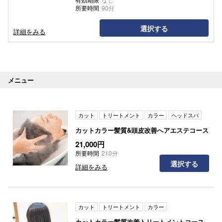
所要時間
90分
選択する
詳細をみる
メニュー
カット
トリートメント
カラー
ヘッドスパ
カットカラー髪質&頭皮改善へアエステコース
21,000円
所要時間
210分
選択する
詳細をみる
カット
トリートメント
カラー
カットカラー髪質改善トリートメントコース