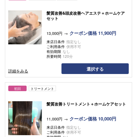
髪質改善&頭皮改善ヘアエステ＋ホームケア
セット
クーポン価格 11,900円
13,000円
来店日条件
指定なし
ご利用条件
併用不可
有効期限
なし
所要時間
120分
選択する
詳細をみる
初回
トリートメント
髪質改善トリートメント＋ホームケアセット
クーポン価格 10,000円
11,000円
来店日条件
指定なし
ご利用条件
併用不可
有効期限
なし