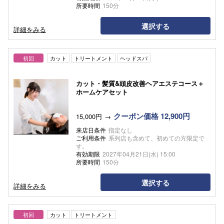
所要時間
150分
選択する
詳細をみる
初回
カット
トリートメント
ヘッドスパ
カット・髪質&頭皮改善ヘアエステコース＋
ホームケアセット
クーポン価格 12,900円
15,000円
来店日条件
指定なし
ご利用条件
系列店も含めて、初めての方限定で
す。
有効期限
2027年04月21日(水) 15:00
所要時間
150分
選択する
詳細をみる
初回
カット
トリートメント