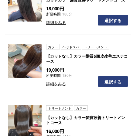
18,000円
所要時間
180分
選択する
詳細をみる
カラー
ヘッドスパ
トリートメント
【カットなし】カラー髪質&頭皮改善エステコ
ース
19,000円
所要時間
180分
選択する
詳細をみる
トリートメント
カラー
【カットなし】カラー髪質改善トリートメン
トコース
16,000円