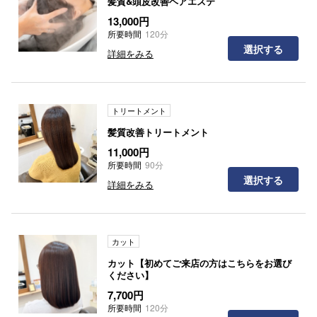
髪質&頭皮改善ヘアエステ
13,000円
所要時間
120分
選択する
詳細をみる
トリートメント
髪質改善トリートメント
11,000円
所要時間
90分
選択する
詳細をみる
カット
カット【初めてご来店の方はこちらをお選び
ください】
7,700円
所要時間
120分