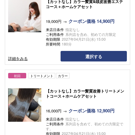
【カットなし】カラー髪質&頭皮改善エステ
コース＋ホームケアセット
クーポン価格 14,900円
19,000円
来店日条件
指定なし
ご利用条件
系列店を含め、初めての方限定
有効期限
2027年04月21日(水) 15:00
所要時間
180分
選択する
詳細をみる
初回
トリートメント
カラー
【カットなし】カラー髪質改善トリートメン
トコース＋ホームケアセット
クーポン価格 12,900円
16,000円
来店日条件
指定なし
ご利用条件
系列店を含めて、初めての方限定で
す。
有効期限
2027年04月21日(水) 15:00