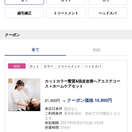
縮毛矯正
トリートメント
ヘッドスパ
クーポン
全て
初回
初回
カット
カラー
トリートメント
ヘッドスパ
カットカラー髪質&頭皮改善へアエステコー
ス＋ホームケアセット
クーポン価格 16,900円
21,000円
来店日条件
指定なし
ご利用条件
系列店含め、初めての方限定となり
ます。
有効期限
2027年04月21日(水) 15:00
所要時間
210分